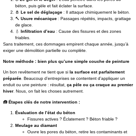
béton, puis gèle et fait éclater la surface.
🧂
Le sel de déglaçage
: Il attaque chimiquement le béton.
🔨
Usure mécanique
: Passages répétés, impacts, grattage
de glace.
💧
Infiltration d’eau
: Cause des fissures et des zones
friables.
Sans traitement, ces dommages empirent chaque année, jusqu’à
exiger une démolition partielle ou complète.
Notre méthode : bien plus qu’une simple couche de peinture
Un bon revêtement ne tient que si
la surface est parfaitement
préparée
. Beaucoup d’entreprises se contentent d’appliquer un
enduit ou une peinture : résultat,
ça pèle ou ça craque au premier
hiver
. Nous, on fait les choses autrement.
🧰
Étapes clés de notre intervention :
Évaluation de l’état du béton
Fissures actives ? Éclatement ? Béton friable ?
Meulage au diamant
Ouvre les pores du béton, retire les contaminants et