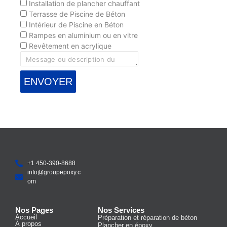
Installation de plancher chauffant
Terrasse de Piscine de Béton
Intérieur de Piscine en Béton
Rampes en aluminium ou en vitre
Revêtement en acrylique
+1 450-390-8688
info@groupepoxy.c
om
Nos Pages​
Nos Services
Accueil
Préparation et réparation de béton
À propos
Plancher en époxy