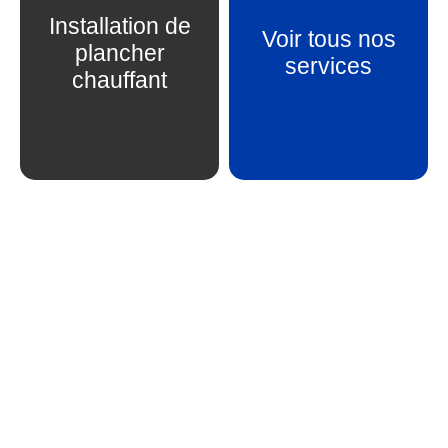
Installation de
Voir tous nos
plancher
En savoir plus
En savoir plus
services
chauffant
Vous avez un projet en
tête?