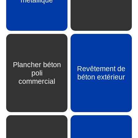
Plancher béton
Revêtement de
poli
En savoir plus
En savoir plus
béton extérieur
commercial