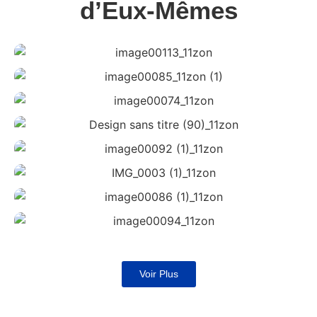
d’Eux-Mêmes
Voir Plus